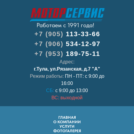
Работаем с 1991 года!
+7 (905)
113-33-66
+7 (906)
534-12-97
+7 (953)
189-75-11
Адрес:
г.Тула, ул.Рязанская, д.7 "А"
Режим работы:
ПН - ПТ: с 9:00 до
16:00
СБ:
с 9:00 до 13:00
ВС: выходной
ГЛАВНАЯ
О КОМПАНИИ
УСЛУГИ
ФОТОГАЛЕРЕЯ