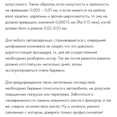
допустимого. Таким образом, если конусность и овальность
не превышает 0,005 – 0,01 мм, и если имеются на шейках
вала зацепки, царапины и прочая шероховатость, то она не
должна превышать значений 0,00015 мм (Ra 0.15 мкм), изгиб
должен быть в рамках 0,02-0,03 мм.
Для любого автовладельца, сталкивавшегося с операцией
шлифования коленвала не секрет, что это довольно
дорогостоящая процедура, т.к. для её осуществления
необходимо разбирать мотор. Так же после ремонта машина
должна «отстояться» несколько дней, затем
эксплуатироваться очень бережно.
Для предупреждения таких негативных последствий
необходимо бережно относиться к автомобилю, не допуская
повышенных нагрузок или перегрева. Заботиться о
своевременности замены машинного масла и фильтров, а так
же следить за качеством масла. Ну и, конечно, ремонт,
связанный с мотором, доверять только профессионалам!