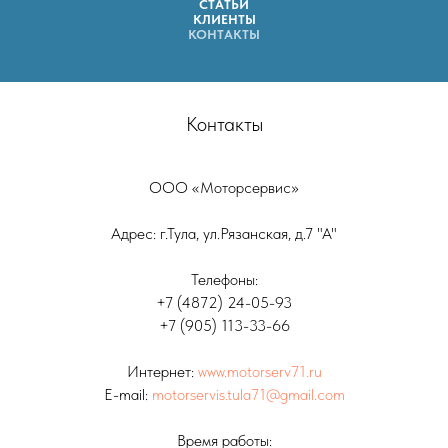
СТАТЬИ
КЛИЕНТЫ
КОНТАКТЫ
Контакты
ООО «Моторсервис»
Адрес: г.Тула, ул.Рязанская, д.7 "А"
Телефоны:
+7 (4872) 24-05-93
+7 (905) 113-33-66
Интернет:
www.motorserv71.ru
E-mail:
motorservis.tula71@gmail.com
Время работы: