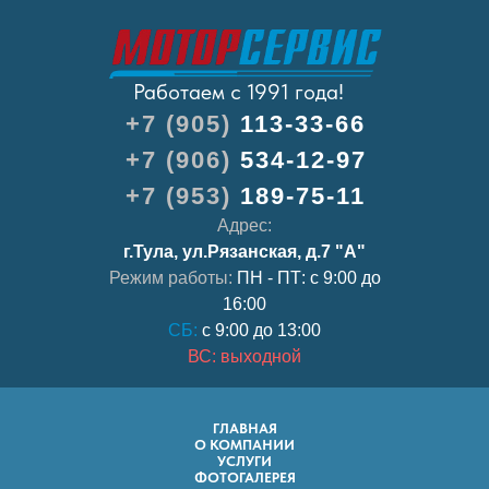
Работаем с 1991 года!
+7 (905)
113-33-66
+7 (906)
534-12-97
+7 (953)
189-75-11
Адрес:
г.Тула, ул.Рязанская, д.7 "А"
Режим работы:
ПН - ПТ: с 9:00 до
16:00
СБ:
с 9:00 до 13:00
ВС: выходной
ГЛАВНАЯ
О КОМПАНИИ
УСЛУГИ
ФОТОГАЛЕРЕЯ