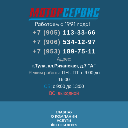
Работаем с 1991 года!
+7 (905)
113-33-66
+7 (906)
534-12-97
+7 (953)
189-75-11
Адрес:
г.Тула, ул.Рязанская, д.7 "А"
Режим работы:
ПН - ПТ: с 9:00 до
16:00
СБ:
с 9:00 до 13:00
ВС: выходной
ГЛАВНАЯ
О КОМПАНИИ
УСЛУГИ
ФОТОГАЛЕРЕЯ